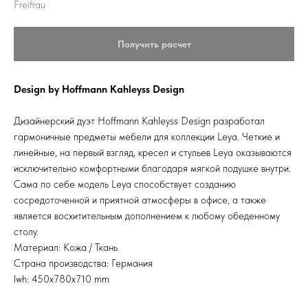
Freifrau
Получить расчет
Design by Hoffmann Kahleyss Design
Дизайнерский дуэт Hoffmann Kahleyss Design разработал
гармоничные предметы мебели для коллекции Leya. Четкие и
линейные, на первый взгляд, кресел и стульев Leya оказываются
исключительно комфортными благодаря мягкой подушке внутри.
Сама по себе модель Leya способствует созданию
сосредоточенной и приятной атмосферы в офисе, а также
является восхитительным дополнением к любому обеденному
столу.
Материал: Кожа / Ткань
Страна производства: Германия
lwh: 450x780x710 mm