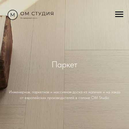
Паркет
Инженерная, паркетная и массивная доска из наличия и на заказ
от европейских производителей в салоне OM Studio