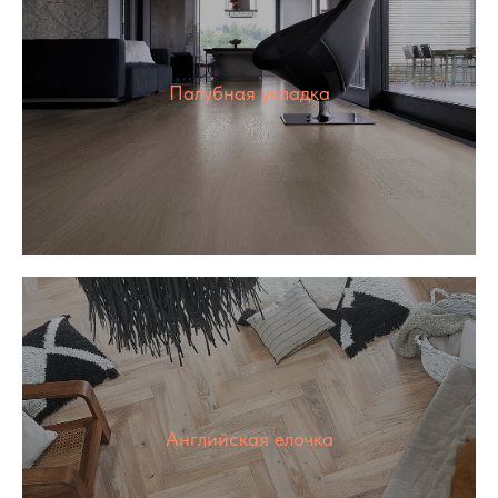
Палубная укладка
Английская елочка