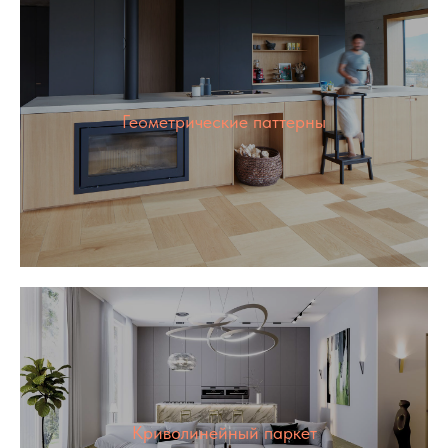
Геометрические паттерны
Криволинейный паркет