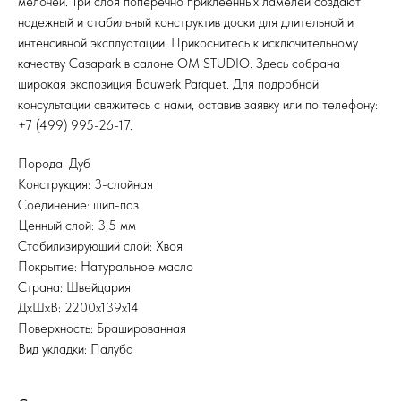
мелочей. Три слоя поперечно приклеенных ламелей создают
надежный и стабильный конструктив доски для длительной и
интенсивной эксплуатации. Прикоснитесь к исключительному
качеству Casapark в салоне OM STUDIO. Здесь собрана
широкая экспозиция Bauwerk Parquet. Для подробной
консультации свяжитесь с нами, оставив заявку или по телефону:
+7 (499) 995-26-17.
Порода: Дуб
Конструкция: 3-слойная
Соединение: шип-паз
Ценный слой: 3,5 мм
Стабилизирующий слой: Хвоя
Покрытие: Натуральное масло
Страна: Швейцария
ДхШхВ: 2200x139x14
Поверхность: Брашированная
Вид укладки: Палуба