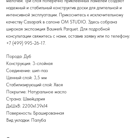
мелочей. Три слоя поперечно приклеенных ламелей создают
надежный и стабильный конструктив доски для длительной и
интенсивной эксплуатации. Прикоснитесь к исключительному
качеству Casapark в салоне OM STUDIO. Здесь собрана
широкая экспозиция Bauwerk Parquet. Для подробной
консультации свяжитесь с нами, оставив заявку или по телефону:
+7 (499) 995-26-17.
Порода: Дуб
Конструкция: 3-слойная
Соединение: шип-паз
Ценный слой: 3,5 мм
Стабилизирующий слой: Хвоя
Покрытие: Натуральное масло
Страна: Швейцария
ДхШхВ: 2200x139x14
Поверхность: Брашированная
Вид укладки: Палуба