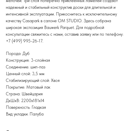
мелочей. Три слоя поперечно приклеенных ламелей создают
надежный и стабильный конструктив доски для длительной и
интенсивной эксплуатации. Прикоснитесь к исключительному
качеству Casapark в салоне OM STUDIO. Здесь собрана
широкая экспозиция Bauwerk Parquet. Для подробной
консультации свяжитесь с нами, оставив заявку или по телефону:
+7 (499) 995-26-17.
Порода: Дуб
Конструкция: 3-слойная
Соединение: шип-паз
Ценный слой: 3,5 мм
Стабилизирующий слой: Хвоя
Покрытие: Матовый лак
Страна: Швейцария
ДхШхВ: 2200x181x14
Поверхность: Гладкая
Вид укладки: Палуба