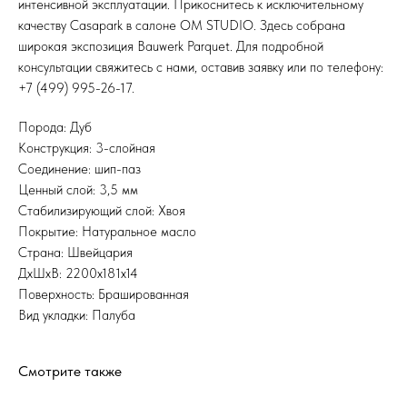
интенсивной эксплуатации. Прикоснитесь к исключительному
качеству Casapark в салоне OM STUDIO. Здесь собрана
широкая экспозиция Bauwerk Parquet. Для подробной
консультации свяжитесь с нами, оставив заявку или по телефону:
+7 (499) 995-26-17.
Порода: Дуб
Конструкция: 3-слойная
Соединение: шип-паз
Ценный слой: 3,5 мм
Стабилизирующий слой: Хвоя
Покрытие: Натуральное масло
Страна: Швейцария
ДхШхВ: 2200x181x14
Поверхность: Брашированная
Вид укладки: Палуба
Смотрите также