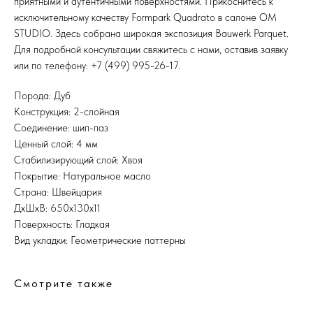
приятными и аутентичными поверхностями. Прикоснитесь к
исключительному качеству Formpark Quadrato в салоне OM
STUDIO. Здесь собрана широкая экспозиция Bauwerk Parquet.
Для подробной консультации свяжитесь с нами, оставив заявку
или по телефону: +7 (499) 995-26-17.
Порода: Дуб
Конструкция: 2-слойная
Соединение: шип-паз
Ценный слой: 4 мм
Стабилизирующий слой: Хвоя
Покрытие: Натуральное масло
Страна: Швейцария
ДхШхВ: 650x130x11
Поверхность: Гладкая
Вид укладки: Геометрические паттерны
Смотрите также