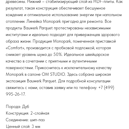
древесины. Нижний – стабилизирующий слой из HDF-плиты. Как
результат, такая конструкция обеспечивает бесшумное
хождение и оптимальное использование энергии при напольном
отоплении. Линейка Monopark пригодна для ремонта. Все
продукты Bauwerk Parquet протестированы независимыми
институтами и идеально подходят для приверженцев здорового
образа жизни. Продукция Monopark, помеченная приставкой
«Comfort», производится с пробковой подложкой, которая
снижает уровень шума до 50%. Идеальное швейцарское
качество в сочетании с приятными и аутентичными
поверхностями. Прикоснитесь к исключительному качеству
Monopark в салоне OM STUDIO. Здесь собрана широкая
экспозиция Bauwerk Parquet. Для подробной консультации
свяжитесь с нами, оставив заявку или по телефону: +7 (499)
995-26-17.
Порода: Дуб
Конструкция: 2-слойная
Соединение: шип-паз
Ценный слой: 3 мм