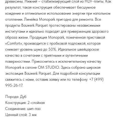
древесины. Нижний – стабилизирующий слой из HDF-плиты. Как
результат, такая конструкция обеспечивает бесшумное
хождение и оптимальное использование энергии при напольном
отоплении. Линейка Monopark пригодна для ремонта. Все
продукты Bauwerk Parquet протестированы независимыми
институтами и идеально подходят для приверженцев здорового
образа жизни. Продукция Monopark, помеченная приставкой
«Comfort», производится с пробковой подложкой, которая
снижает уровень шума до 50%. Идеальное швейцарское
качество в сочетании с приятными и аутентичными
поверхностями. Прикоснитесь к исключительному качеству
Monopark в салоне OM STUDIO. Здесь собрана широкая
экспозиция Bauwerk Parquet. Для подробной консультации
свяжитесь с нами, оставив заявку или по телефону: +7 (499)
995-26-17.
Порода: Дуб
Конструкция: 2-слойная
Соединение: шип-паз
Ценный слой: 3 мм