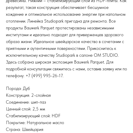
древесины. Нижний – стабилизирующий слой из HDF-плиты. Как
результат, такая конструкция обеспечивает бесшумное
хождение и оптимальное использование энергии при напольном
отоплении. Линейка Studiopark пригодна для ремонта. Все
продукты Bauwerk Parquet протестированы независимыми
институтами и идеально подходят для приверженцев здорового
образа жизни. Идеальное швейцарское качество в сочетании с
приятными и аутентичными поверхностями. Прикоснитесь к
исключительному качеству Studiopark в салоне OM STUDIO.
Здесь собрана широкая экспозиция Bauwerk Parquet. Для
подробной консультации свяжитесь с нами, оставив заявку или по
телефону: +7 (499) 995-26-17.
Порода: Дуб
Конструкция: 2-слойная
Соединение: шип-паз
Ценный слой: 2,5 мм
Стабилизирующий слой: HDF
Покрытие: Натуральное масло
Страна: Швейцария