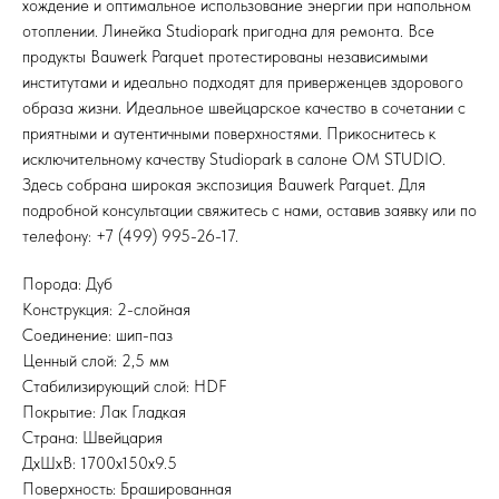
хождение и оптимальное использование энергии при напольном
отоплении. Линейка Studiopark пригодна для ремонта. Все
продукты Bauwerk Parquet протестированы независимыми
институтами и идеально подходят для приверженцев здорового
образа жизни. Идеальное швейцарское качество в сочетании с
приятными и аутентичными поверхностями. Прикоснитесь к
исключительному качеству Studiopark в салоне OM STUDIO.
Здесь собрана широкая экспозиция Bauwerk Parquet. Для
подробной консультации свяжитесь с нами, оставив заявку или по
телефону: +7 (499) 995-26-17.
Порода: Дуб
Конструкция: 2-слойная
Соединение: шип-паз
Ценный слой: 2,5 мм
Стабилизирующий слой: HDF
Покрытие: Лак Гладкая
Страна: Швейцария
ДхШхВ: 1700x150x9.5
Поверхность: Брашированная