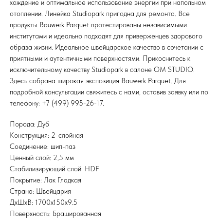
хождение и оптимальное использование энергии при напольном
отоплении. Линейка Studiopark пригодна для ремонта. Все
продукты Bauwerk Parquet протестированы независимыми
институтами и идеально подходят для приверженцев здорового
образа жизни. Идеальное швейцарское качество в сочетании с
приятными и аутентичными поверхностями. Прикоснитесь к
исключительному качеству Studiopark в салоне OM STUDIO.
Здесь собрана широкая экспозиция Bauwerk Parquet. Для
подробной консультации свяжитесь с нами, оставив заявку или по
телефону: +7 (499) 995-26-17.
Порода: Дуб
Конструкция: 2-слойная
Соединение: шип-паз
Ценный слой: 2,5 мм
Стабилизирующий слой: HDF
Покрытие: Лак Гладкая
Страна: Швейцария
ДхШхВ: 1700x150x9.5
Поверхность: Брашированная