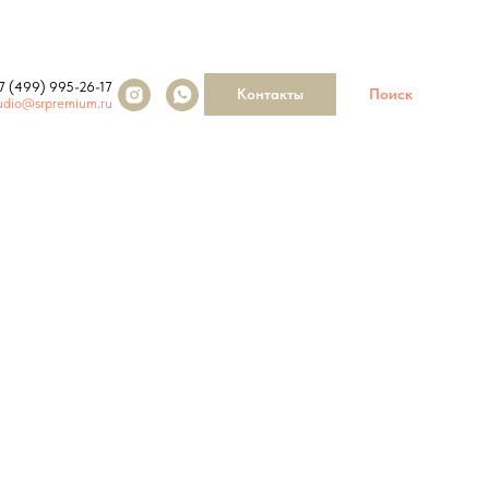
7 (499) 995-26-17
Контакты
Поиск
udio@srpremium.ru