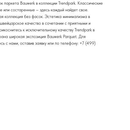
к паркета Bauwerk в коллекции Trendpark. Классические
е или состаренные – здесь каждый найдет свое.
ая коллекция без фасок. Эстетика минимализма в
швейцарское качество в сочетании с приятными и
икоснитесь к исключительному качеству Trendpark в
на широкая экспозиция Bauwerk Parquet. Для
ь с нами, оставив заявку или по телефону: +7 (499)