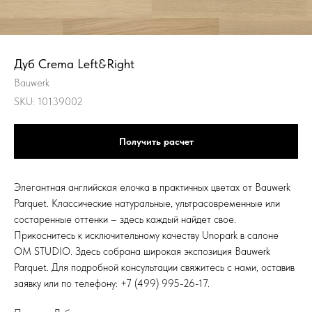
Дуб Crema Left&Right
Bauwerk
SKU:
10139002
Получить расчет
Элегантная английская елочка в практичных цветах от Bauwerk
Parquet. Классические натуральные, ультрасовременные или
состаренные оттенки – здесь каждый найдет свое.
Прикоснитесь к исключительному качеству Unopark в салоне
OM STUDIO. Здесь собрана широкая экспозиция Bauwerk
Parquet. Для подробной консультации свяжитесь с нами, оставив
заявку или по телефону: +7 (499) 995-26-17.