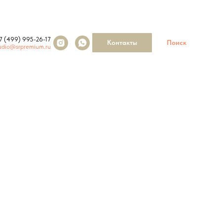
7 (499) 995-26-17
Контакты
Поиск
udio@srpremium.ru