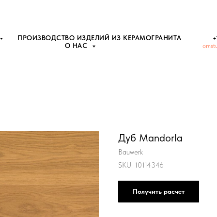
ПРОИЗВОДСТВО ИЗДЕЛИЙ ИЗ КЕРАМОГРАНИТА
+
О НАС
omst
Дуб Mandorla
Bauwerk
SKU:
10114346
Получить расчет