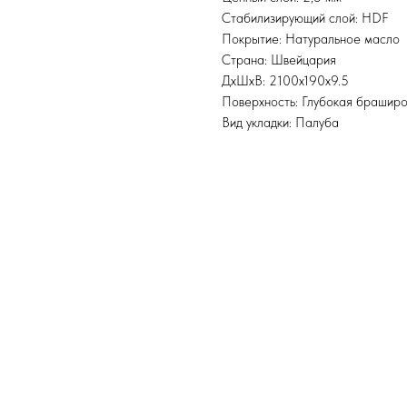
Стабилизирующий слой: HDF
Покрытие: Натуральное масло
Страна: Швейцария
ДхШхВ: 2100x190x9.5
Поверхность: Глубокая браширо
Вид укладки: Палуба