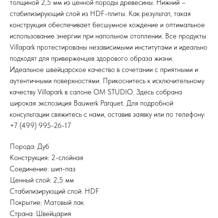
толщиной 2,5 мм из ценной породы древесины. Нижний –
стабилизирующий слой из HDF-плиты. Как результат, такая
конструкция обеспечивает бесшумное хождение и оптимальное
использование энергии при напольном отоплении. Все продукты
Villapark протестированы независимыми институтами и идеально
подходят для приверженцев здорового образа жизни.
Идеальное швейцарское качество в сочетании с приятными и
аутентичными поверхностями. Прикоснитесь к исключительному
качеству Villapark в салоне OM STUDIO. Здесь собрана
широкая экспозиция Bauwerk Parquet. Для подробной
консультации свяжитесь с нами, оставив заявку или по телефону:
+7 (499) 995-26-17
Порода: Дуб
Конструкция: 2-слойная
Соединение: шип-паз
Ценный слой: 2,5 мм
Стабилизирующий слой: HDF
Покрытие: Матовый лак
Страна: Швейцария