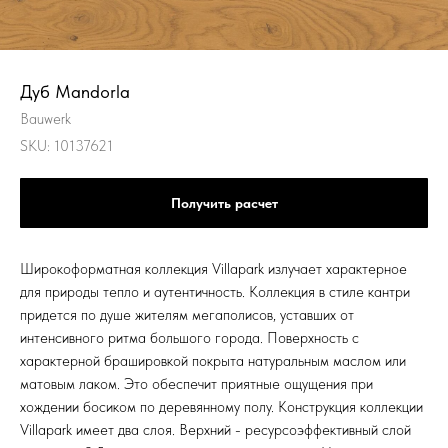
Дуб Mandorla
Bauwerk
SKU:
10137621
Получить расчет
Широкоформатная коллекция Villapark излучает характерное
для природы тепло и аутентичность. Коллекция в стиле кантри
придется по душе жителям мегаполисов, уставших от
интенсивного ритма большого города. Поверхность с
характерной брашировкой покрыта натуральным маслом или
матовым лаком. Это обеспечит приятные ощущения при
хождении босиком по деревянному полу. Конструкция коллекции
Villapark имеет два слоя. Верхний - ресурсоэффективный слой