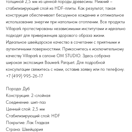
толщиной 2,5 мм из ценной породы древесины. Нижний –
стабилизирующий слой из HDF-плиты. Как результат, такая
конструкция обеспечивает бесшумное хождение и оптимальное
использование энергии при напольном отоплении. Все продукты
Villapark протестированы независимыми институтами и идеально
подходят для приверженцев здорового образа жизни.
Идеальное швейцарское качество в сочетании с приятными и
аутентичными поверхностями. Прикоснитесь к исключительному
качеству Villapark в салоне OM STUDIO. Здесь собрана
широкая экспозиция Bauwerk Parquet. Для подробной
консультации свяжитесь с нами, оставив заявку или по телефону:
+7 (499) 995-26-17
Порода: Дуб
Конструкция: 2-слойная
Соединение: шип-паз
Ценный слой: 2,5 мм
Стабилизирующий слой: HDF
Покрытие: Лак Гладкая
Страна: Швейцария