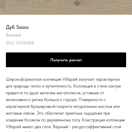
Дуб Sasso
Bauwerk
SKU:
10116488
Получить расчет
Широкоформатная коллекция Villapark излучает характерное
для природы тепло и аутентичность. Коллекция в стиле кантри
придется по душе жителям мегаполисов, уставших от
интенсивного ритма большого города. Поверхность с
характерной брашировкой покрыта натуральным маслом или
матовым лаком. Это обеспечит приятные ощущения при
хождении босиком по деревянному полу. Конструкция коллекции
Villapark имеет два слоя. Верхний - ресурсоэффективный слой