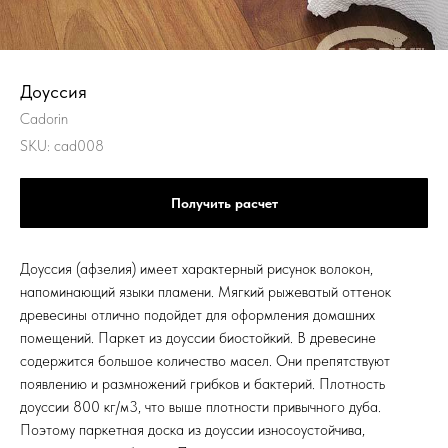
Доуссия
Cadorin
SKU:
cad008
Получить расчет
Доуссия (афзелия) имеет характерный рисунок волокон,
напоминающий языки пламени. Мягкий рыжеватый оттенок
древесины отлично подойдет для оформления домашних
помещений. Паркет из доуссии биостойкий. В древесине
содержится большое количество масел. Они препятствуют
появлению и размножений грибков и бактерий. Плотность
доуссии 800 кг/м3, что выше плотности привычного дуба.
Поэтому паркетная доска из доуссии износоустойчива,