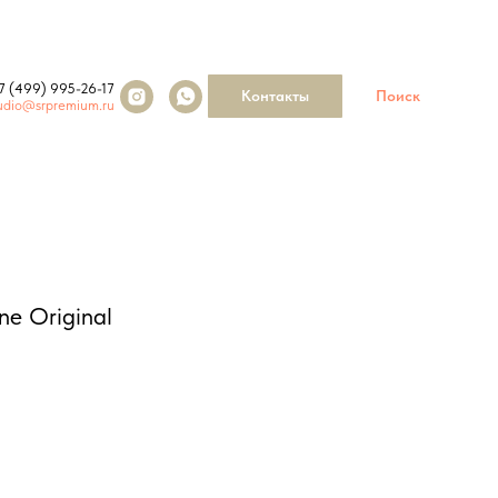
7 (499) 995-26-17
Контакты
Поиск
udio@srpremium.ru
ne Original