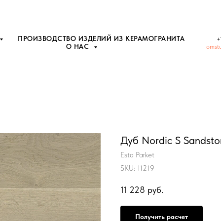
ПРОИЗВОДСТВО ИЗДЕЛИЙ ИЗ КЕРАМОГРАНИТА
+
О НАС
omst
Дуб Nordic S Sandsto
Esta Parket
SKU:
11219
11 228
руб.
Получить расчет