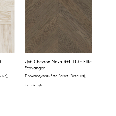
t
Дуб Chevron Nova R+L T&G Elite
Stavanger
ния),
Производитель Esta Parket (Эстония),
Коллекция Французская елочка
12 387
руб.