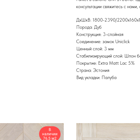
консультации свяжитесь с нами, 
ДхШхВ: 1800-2390/2200х160х
Порода: Дуб
Конструкция: 3-слойная
Соединение: замок Uniclick
Ценный слой: 3 мм
Стабилизирующий слой: Шпон 
Покрытие: Extra Matt Lac 5%
Страна: Эстония
Вид укладки: Палуба
В
наличии
76,5 м2