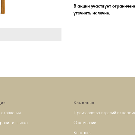
В акции участвует ограничен
уточнить наличие.
ция
Компания
 отопления
Производство изделий из керам
ранит и плитка
О компании
Контакты