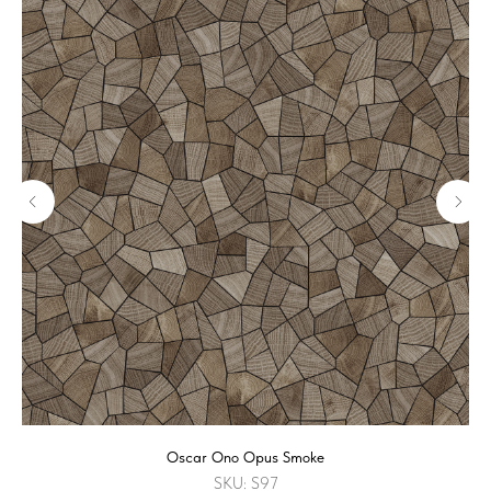
Oscar Ono Opus Smoke
SKU:
S97