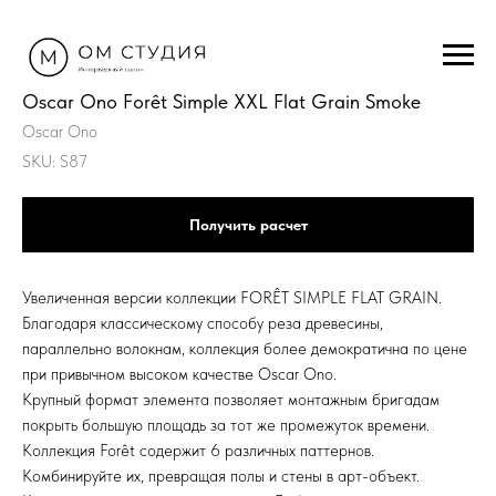
Oscar Ono Forêt Simple XXL Flat Grain Smoke
Oscar Ono
SKU:
S87
Получить расчет
Увеличенная версии коллекции FORÊT SIMPLE FLAT GRAIN.
Благодаря классическому способу реза древесины,
параллельно волокнам, коллекция более демократична по цене
при привычном высоком качестве Oscar Ono.
Крупный формат элемента позволяет монтажным бригадам
покрыть большую площадь за тот же промежуток времени.
Коллекция Forêt содержит 6 различных паттернов.
Комбинируйте их, превращая полы и стены в арт-объект.