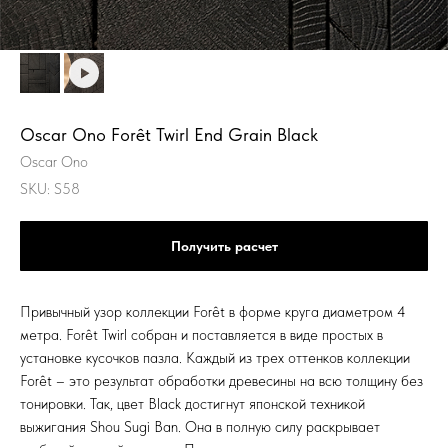
Oscar Ono Forêt Twirl End Grain Black
Oscar Ono
SKU:
S58
Получить расчет
Привычный узор коллекции Forêt в форме круга диаметром 4
метра. Forêt Twirl собран и поставляется в виде простых в
установке кусочков пазла. Каждый из трех оттенков коллекции
Forêt – это результат обработки древесины на всю толщину без
тонировки. Так, цвет Black достигнут японской техникой
выжигания Shou Sugi Ban. Она в полную силу раскрывает