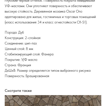
глубокий черный оттенок. Поверхность покрыта невидимыми
УФ-маслами. Они уплотняют поверхность и обеспечивают
высокую стойкость. Деревянная мозаика Oscar Ono
адаптирована для жилых, гостиничных и торговых помещений
(класс использования 34 и класс огнестойкости Cfl-S1).
Порода: Дуб
Конструкция: 2-слойная
Соединение: шип-паз
Ценный слой: 8 мм
Стабилизирующий слой: Фанера
Покрытие: У/Ф масло
Страна: Франция
ДхШхВ: Размер определяется типом выбранного рисунка
Поверхность: Брашированная
Смотрите также