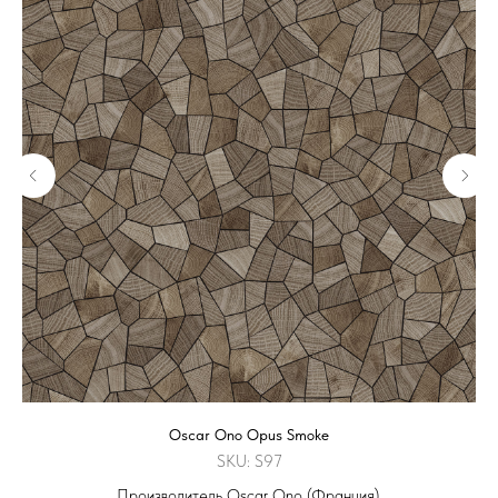
Oscar Ono Opus Smoke
SKU:
S97
Производитель Oscar Ono (Франция),