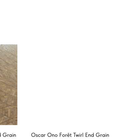
d Grain
Oscar Ono Forêt Twirl End Grain