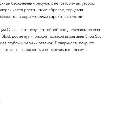
диный бесконечный рисунок с неповторимым узором.
перек колец роста. Таким образом, торцевая
очностью и акустическими характеристиками
кции Opus – это результат обработки древесины на всю
т Black достигнут японской техникой выжигания Shou Sugi
вает глубокий черный оттенок. Поверхность покрыта
плотняют поверхность и обеспечивают высокую
а