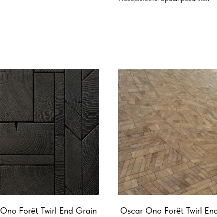
Ono Forêt Twirl End Grain
Oscar Ono Forêt Twirl En