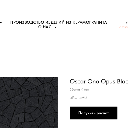
ПРОИЗВОДСТВО ИЗДЕЛИЙ ИЗ КЕРАМОГРАНИТА
+
О НАС
omst
Oscar Ono Opus Bla
Oscar Ono
SKU:
S98
Получить расчет