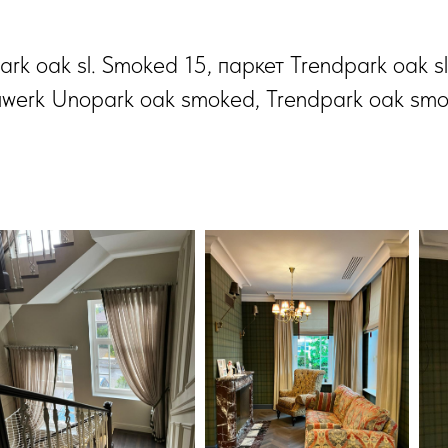
k oak sl. Smoked 15, паркет Trendpark oak s
werk Unopark oak smoked, Trendраrk oak sm