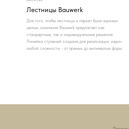
BAUWERK
Лестницы Bauwerk
Для того, чтобы лестница и паркет были единым
целым, компания Bauwerk предлагает как
стандартные, так и индивидуальные решения.
Линейка ступеней создана для реализации задач
любой сложности - от прямых до витиеватых форм.
Продук