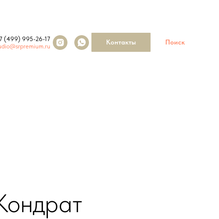
7 (499) 995-26-17
Контакты
Поиск
udio@srpremium.ru
Кондрат