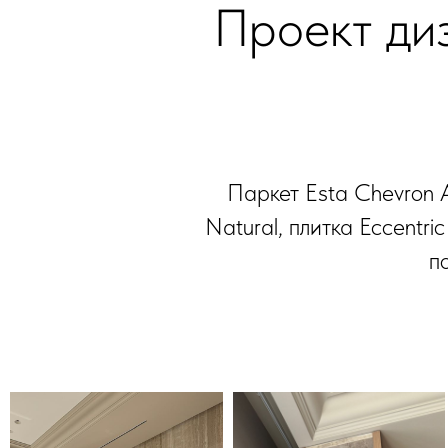
Проект ди
Паркет Esta Chevron A
Natural, плитка Eccentr
п