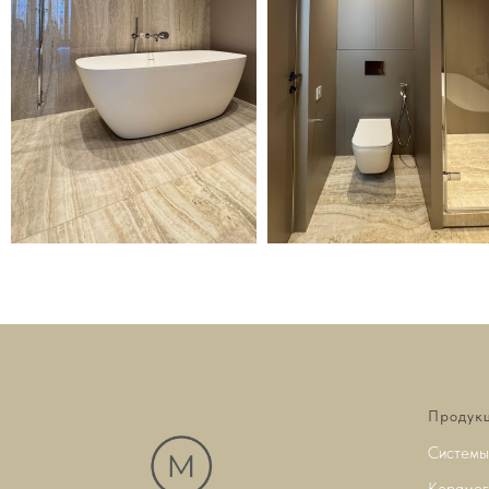
Продук
Системы