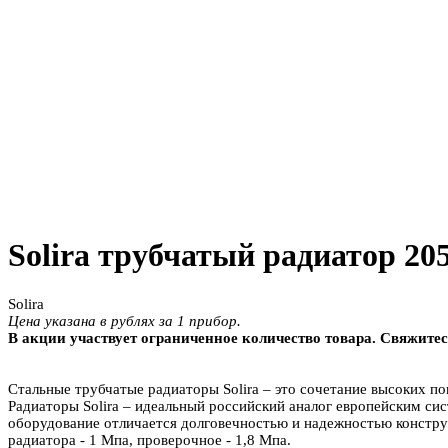
Solira трубчатый радиатор 20
Solira
Цена указана в рублях за 1 прибор.
В акции участвует ограниченное количество товара. Свяжитес
Стальные трубчатые радиаторы Solira – это сочетание высоких 
Радиаторы Solira – идеальный российский аналог европейским с
оборудование отличается долговечностью и надежностью констру
радиатора - 1 Мпа, проверочное - 1,8 Мпа.