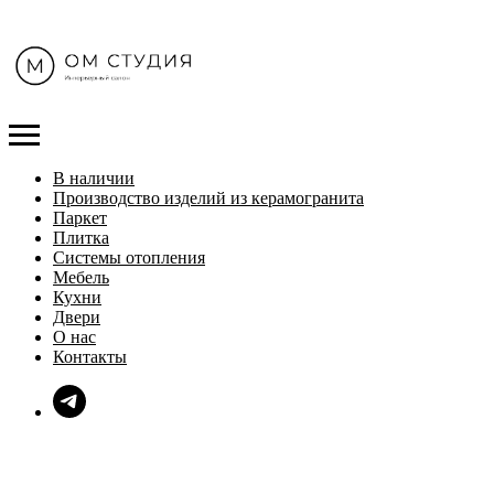
В наличии
Производство изделий из керамогранита
Паркет
Плитка
Системы отопления
Мебель
Кухни
Двери
О нас
Контакты