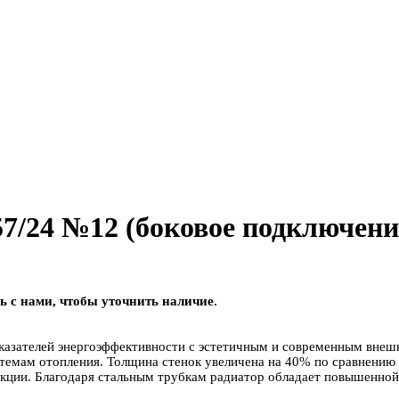
57/24 №12 (боковое подключени
ь с нами, чтобы уточнить наличие.
показателей энергоэффективности с эстетичным и современным внеш
истемам отопления. Толщина стенок увеличена на 40% по сравнени
кции. Благодаря стальным трубкам радиатор обладает повышенной 