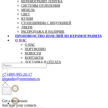
КЕРАМОГРАНИТ ПЛИТКА
СИСТЕМЫ ОТОПЛЕНИЯ
МЕБЕЛЬ
СВЕТ
КУХНИ
СТОЛЕШНИЦЫ С ИНДУКЦИЕЙ
ДВЕРИ
РАСПРОДАЖА И НАЛИЧИЕ
ПРОИЗВОДСТВО ИЗДЕЛИЙ ИЗ КЕРАМОГРАНИТА
О НАС
О НАС
ПОРТФОЛИО
НОВОСТИ
КОНТАКТЫ
ДОСТАВКА И ОПЛАТА
ВАКАНСИИ
+7 (499) 995-26-17
omstudio@srpremium.ru
Get a free lesson
Just type your contacts