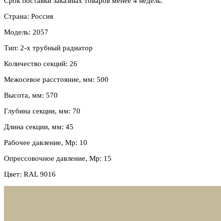
Срок поставки заказных товаров менее 4 недель.
Страна: Россия
Модель: 2057
Тип: 2-х трубный радиатор
Количество секций: 26
Межосевое расстояние, мм: 500
Высота, мм: 570
Глубина секции, мм: 70
Длина секции, мм: 45
Рабочее давление, Мр: 10
Опрессовочное давление, Мр: 15
Цвет: RAL 9016