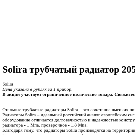
Solira трубчатый радиатор 20
Solira
Цена указана в рублях за 1 прибор.
В акции участвует ограниченное количество товара. Свяжитес
Стальные трубчатые радиаторы Solira – это сочетание высоких 
Радиаторы Solira – идеальный российский аналог европейским с
оборудование отличается долговечностью и надежностью констру
радиатора - 1 Мпа, проверочное - 1,8 Мпа.
Благодаря тому, что радиаторы Solira производятся на территории