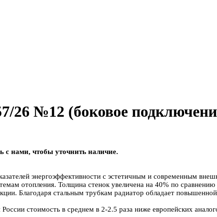
57/26 №12 (боковое подключени
ь с нами, чтобы уточнить наличие.
показателей энергоэффективности с эстетичным и современным внеш
истемам отопления. Толщина стенок увеличена на 40% по сравнени
кции. Благодаря стальным трубкам радиатор обладает повышенной 
 России стоимость в среднем в 2-2.5 раза ниже европейских аналого