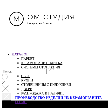
КАТАЛОГ
ПАРКЕТ
КЕРАМОГРАНИТ ПЛИТКА
СИСТЕМЫ ОТОПЛЕНИЯ
МЕБЕЛЬ
СВЕТ
КУХНИ
СТОЛЕШНИЦЫ С ИНДУКЦИЕЙ
ДВЕРИ
РАСПРОДАЖА И НАЛИЧИЕ
ПРОИЗВОДСТВО ИЗДЕЛИЙ ИЗ КЕРАМОГРАНИТА
О НАС
О НАС