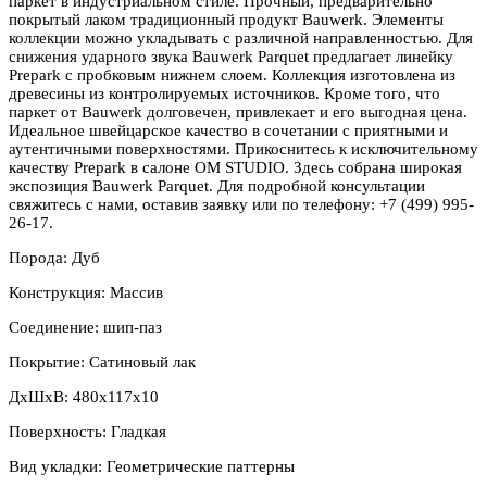
паркет в индустриальном стиле. Прочный, предварительно
покрытый лаком традиционный продукт Bauwerk. Элементы
коллекции можно укладывать с различной направленностью. Для
снижения ударного звука Bauwerk Parquet предлагает линейку
Prepark с пробковым нижнем слоем. Коллекция изготовлена из
древесины из контролируемых источников. Кроме того, что
паркет от Bauwerk долговечен, привлекает и его выгодная цена.
Идеальное швейцарское качество в сочетании с приятными и
аутентичными поверхностями. Прикоснитесь к исключительному
качеству Prepark в салоне OM STUDIO. Здесь собрана широкая
экспозиция Bauwerk Parquet. Для подробной консультации
свяжитесь с нами, оставив заявку или по телефону: +7 (499) 995-
26-17.
Порода: Дуб
Конструкция: Массив
Соединение: шип-паз
Покрытие: Сатиновый лак
ДхШхВ: 480x117x10
Поверхность: Гладкая
Вид укладки: Геометрические паттерны