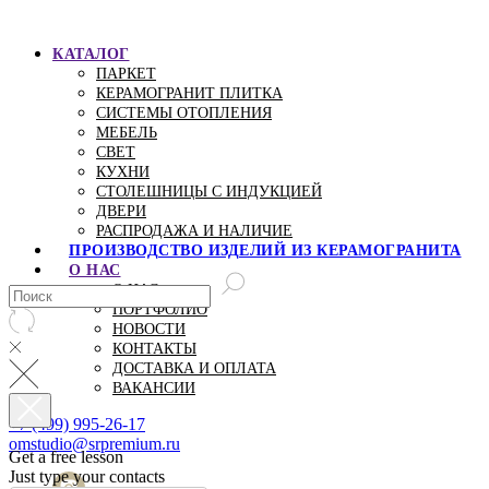
КАТАЛОГ
ПАРКЕТ
КЕРАМОГРАНИТ ПЛИТКА
СИСТЕМЫ ОТОПЛЕНИЯ
МЕБЕЛЬ
СВЕТ
КУХНИ
СТОЛЕШНИЦЫ С ИНДУКЦИЕЙ
ДВЕРИ
РАСПРОДАЖА И НАЛИЧИЕ
ПРОИЗВОДСТВО ИЗДЕЛИЙ ИЗ КЕРАМОГРАНИТА
О НАС
О НАС
ПОРТФОЛИО
НОВОСТИ
КОНТАКТЫ
ДОСТАВКА И ОПЛАТА
ВАКАНСИИ
+7 (499) 995-26-17
omstudio@srpremium.ru
Get a free lesson
Just type your contacts