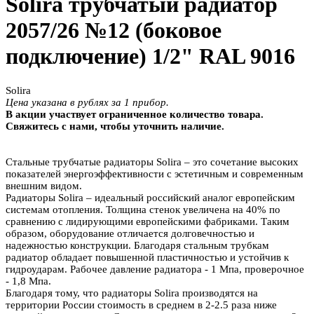
Solira трубчатый радиатор
2057/26 №12 (боковое
подключение) 1/2" RAL 9016
Solira
Цена указана в рублях за 1 прибор.
В акции участвует ограниченное количество товара.
Свяжитесь с нами, чтобы уточнить наличие.
Стальные трубчатые радиаторы Solira – это сочетание высоких
показателей энергоэффективности с эстетичным и современным
внешним видом.
Радиаторы Solira – идеальный российский аналог европейским
системам отопления. Толщина стенок увеличена на 40% по
сравнению с лидирующими европейскими фабриками. Таким
образом, оборудование отличается долговечностью и
надежностью конструкции. Благодаря стальным трубкам
радиатор обладает повышенной пластичностью и устойчив к
гидроударам. Рабочее давление радиатора - 1 Мпа, проверочное
- 1,8 Мпа.
Благодаря тому, что радиаторы Solira производятся на
территории России стоимость в среднем в 2-2.5 раза ниже