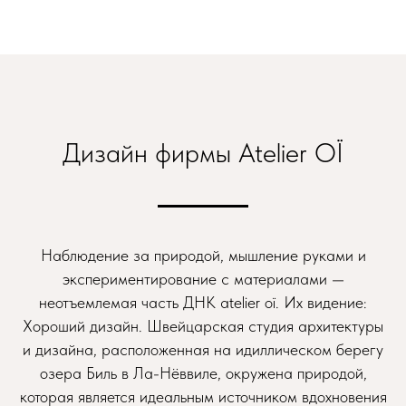
Дизайн фирмы Atelier OÏ
Наблюдение за природой, мышление руками и
экспериментирование с материалами —
неотъемлемая часть ДНК atelier oï. Их видение:
Хороший дизайн. Швейцарская студия архитектуры
и дизайна, расположенная на идиллическом берегу
озера Биль в Ла-Нёввиле, окружена природой,
которая является идеальным источником вдохновения