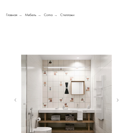
Главная
→
Мебель
→
Coma
→
Стеллажи