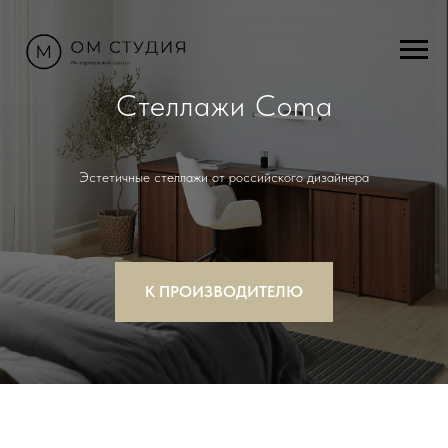
Стеллажи Coma
Эстетичные стеллажи от российского дизайнера
К ПРОИЗВОДИТЕЛЮ