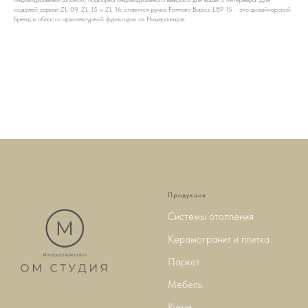
моделей зеркал ZL 09, ZL 15 и ZL 16 ставится ручка Formani Basics LBP 15 - это дизайнерский
бренд в области архитектурной фурнитуры из Нидерландов.
Продукция
Системы отопления
Керамогранит и плитка
Паркет
Мебель
Кухни