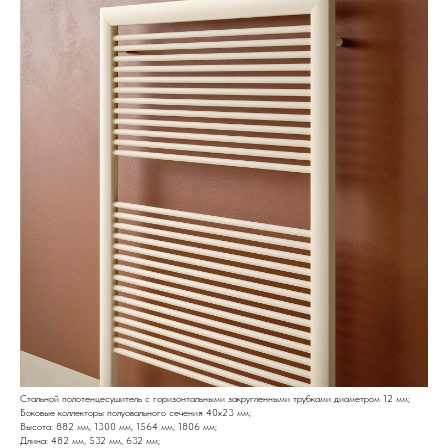
Стальной полотенцесушитель с горизонтальными закругленными трубками диаметром 12 мм;
Боковые коллекторы полуовального сечения 40x23 мм;
Высота: 882 мм, 1300 мм, 1564 мм, 1806 мм;
Длина: 482 мм, 532 мм, 632 мм;