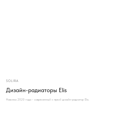
SOLIRA
Дизайн-радиаторы Elis
Новинка 2020 года - современный и яркий дизайн-радиатор Elis.