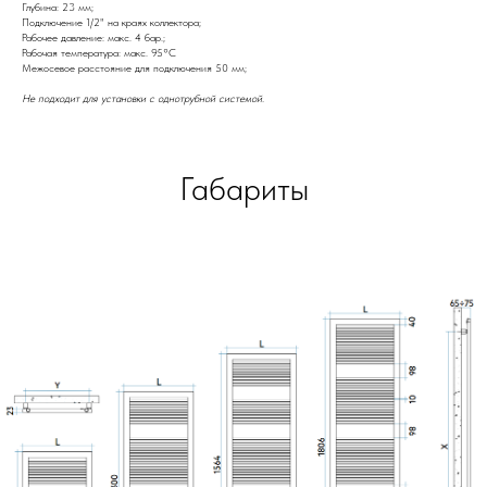
Глубина: 23 мм;
Подключение 1/2" на краях коллектора;
Рабочее давление: макс. 4 бар.;
Рабочая температура: макс. 95°C
Межосевое расстояние для подключения 50 мм;
Не подходит для установки с однотрубной системой.
Габариты