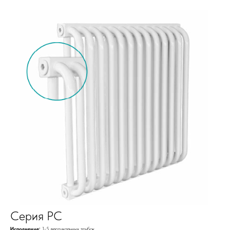
Серия РС
Исполнение:
1-5 вертикальных трубок