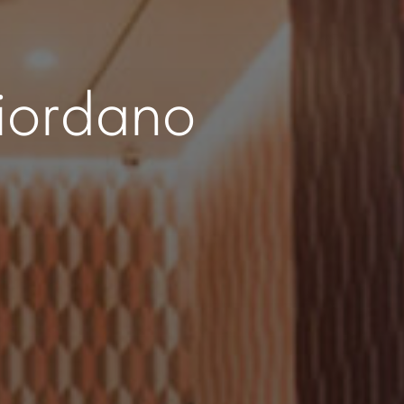
iordano