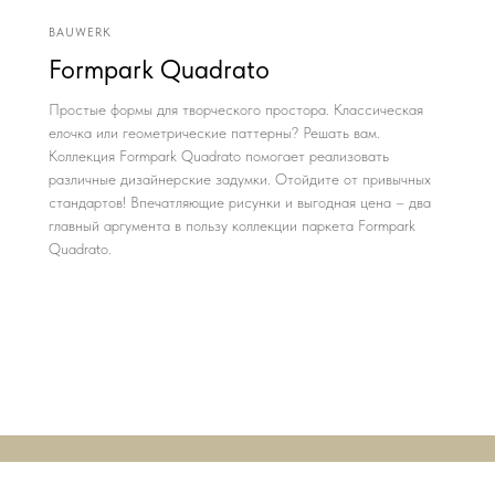
BAUWERK
Formpark Quadrato
Простые формы для творческого простора. Классическая
елочка или геометрические паттерны? Решать вам.
Коллекция Formpark Quadrato помогает реализовать
различные дизайнерские задумки. Отойдите от привычных
стандартов! Впечатляющие рисунки и выгодная цена – два
главный аргумента в пользу коллекции паркета Formpark
Quadrato.