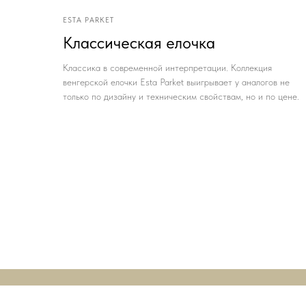
ESTA PARKET
Классическая елочка
Классика в современной интерпретации. Коллекция
венгерской елочки Esta Parket выигрывает у аналогов не
только по дизайну и техническим свойствам, но и по цене.