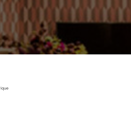
rique