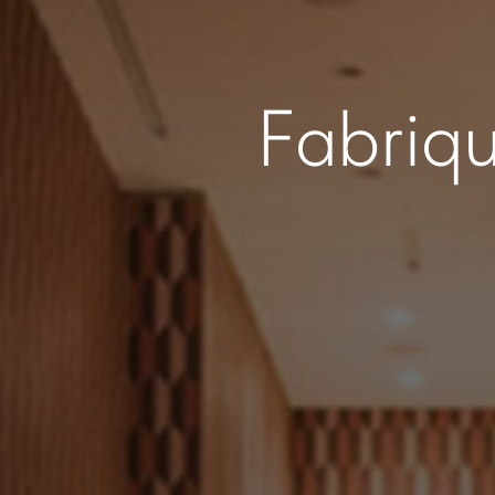
Fabriq