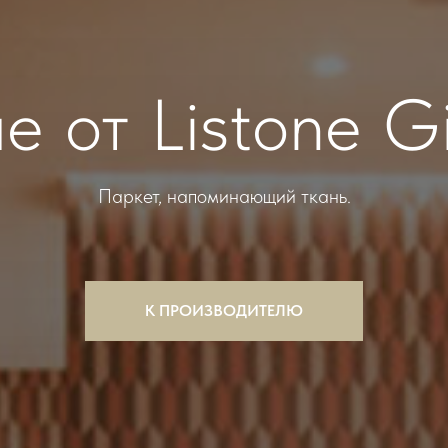
ue от Listone G
Паркет, напоминающий ткань.
К ПРОИЗВОДИТЕЛЮ