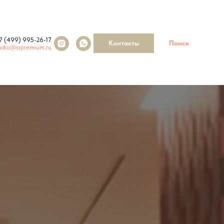
7 (499) 995-26-17
Контакты
Поиск
udio@srpremium.ru