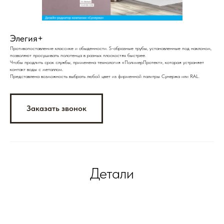
Элегия+
Противопоставление классике и обыденности. S-образные трубы, установленные под наклоном,
позволяют просушивать полотенца в разных плоскостях быстрее.
Чтобы продлить срок службы, применена технология «ПолимерПротект», которая устраняет
контакт воды с металлом.
Представлена возможность выбрать любой цвет из фирменной палитры Сунержа или RAL.
Заказать звонок
Детали