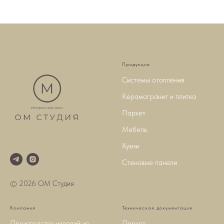
Продукция
Системы отопления
Керамогранит и плитка
Паркет
Мебель
Кухни
Стеновые панели
© 2026 ОМ Студия
Компания
Техническая документация
Производство изделий из
Паркет