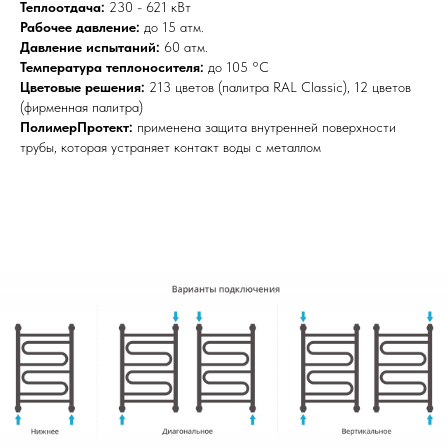
Теплоотдача:
230 - 621 кВт
Рабочее давление:
до 15 атм.
Давление испытаний:
60 атм.
Температура теплоносителя:
до 105 °С
Цветовые решения:
213 цветов (палитра RAL Classic), 12 цветов
(фирменная палитра)
ПолимерПротект:
применена защита внутренней поверхности
трубы, которая устраняет контакт воды с металлом