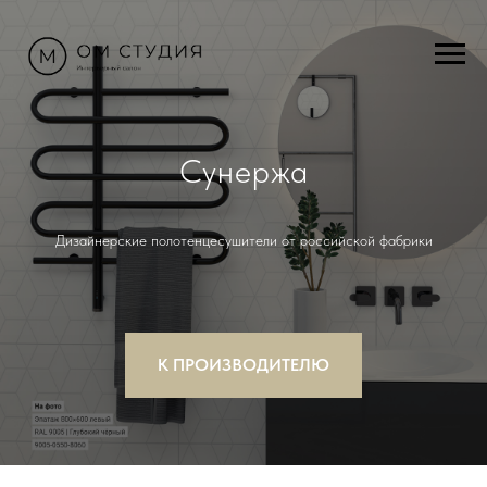
Сунержа
Дизайнерские полотенцесушители от российской фабрики
К ПРОИЗВОДИТЕЛЮ