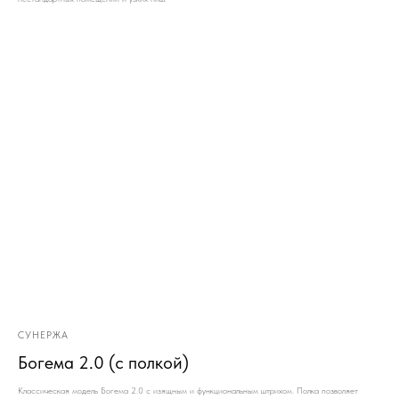
СУНЕРЖА
Богема 2.0 (с полкой)
Классическая модель Богема 2.0 с изящным и функциональным штрихом. Полка позволяет