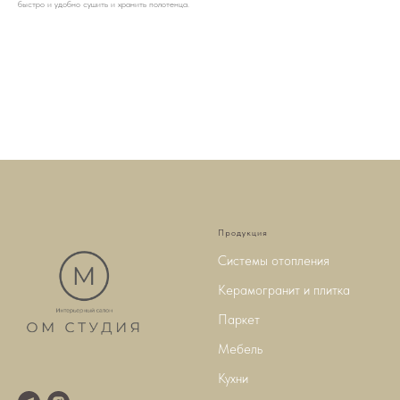
быстро и удобно сушить и хранить полотенца.
Продукция
Системы отопления
Керамогранит и плитка
Паркет
Мебель
Кухни