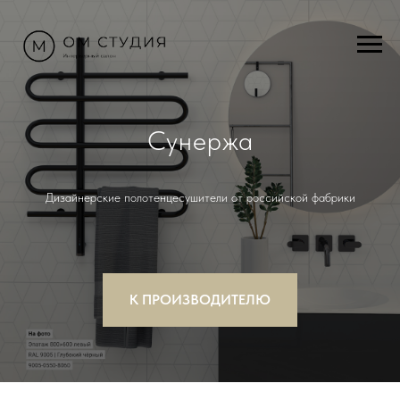
Сунержа
Дизайнерские полотенцесушители от российской фабрики
К ПРОИЗВОДИТЕЛЮ