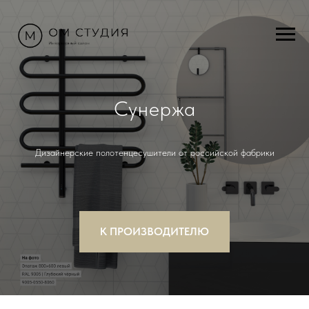
Сунержа
Дизайнерские полотенцесушители от российской фабрики
К ПРОИЗВОДИТЕЛЮ